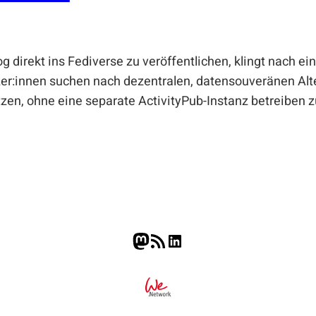
 direkt ins Fediverse zu veröffentlichen, klingt nach ei
er:innen suchen nach dezentralen, datensouveränen Alte
zen, ohne eine separate ActivityPub-Instanz betreiben z
Mastodon
RSS-Feed
LinkedIn