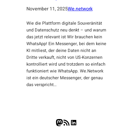
November 11, 2025
We.network
Wie die Plattform digitale Souveränität
und Datenschutz neu denkt – und warum
das jetzt relevant ist Wir brauchen kein
WhatsApp! Ein Messenger, bei dem keine
KI mitliest, der deine Daten nicht an
Dritte verkauft, nicht von US-Konzernen
kontrolliert wird und trotzdem so einfach
funktioniert wie WhatsApp. We.Network
ist ein deutscher Messenger, der genau
das verspricht…
Mastodon
RSS-Feed
LinkedIn