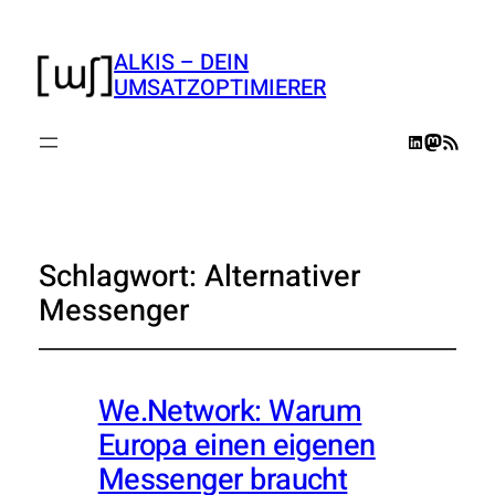
ALKIS – DEIN
UMSATZOPTIMIERER
LinkedIn
Mastodo
RSS-Feed
Schlagwort:
Alternativer
Messenger
We.Network: Warum
Europa einen eigenen
Messenger braucht